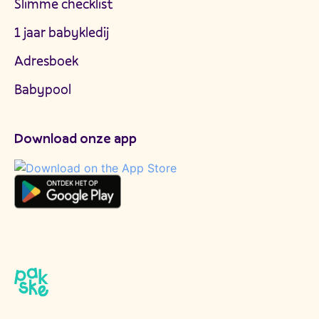
Slimme checklist
1 jaar babykledij
Adresboek
Babypool
Download onze app