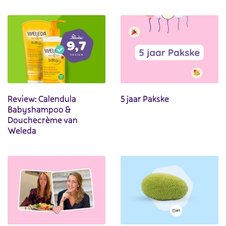
Review: Calendula
5 jaar Pakske
Babyshampoo &
Douchecrème van
Weleda