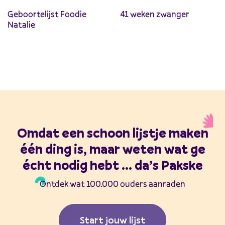
Geboortelijst Foodie
41 weken zwanger
Natalie
Omdat een schoon lijstje maken
één ding is, maar weten wat ge
écht nodig hebt ... da’s Pakske
Ontdek wat 100.000 ouders aanraden
Start jouw lijst