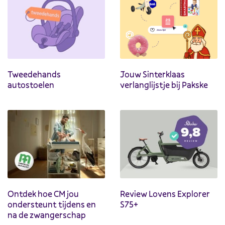
Tweedehands
Jouw Sinterklaas
autostoelen
verlanglijstje bij Pakske
Ontdek hoe CM jou
Review Lovens Explorer
ondersteunt tijdens en
S75+
na de zwangerschap