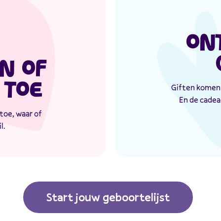
ON
N OF
 TOE
Giften komen 
En de cadea
toe, waar of
l.
Start jouw geboortelijst