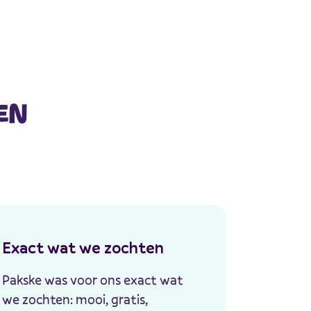
EN
Exact wat we zochten
Pakske was voor ons exact wat
we zochten: mooi, gratis,