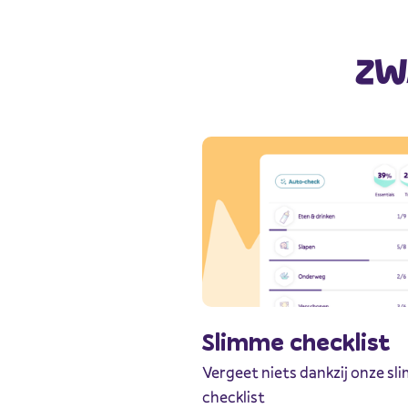
ZW
Slimme checklist
Vergeet niets dankzij onze s
checklist