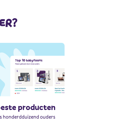
ER?
beste producten
s honderdduizend ouders