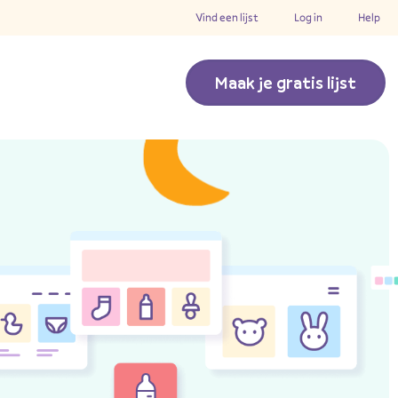
Vind een lijst
Log in
Help
Maak je gratis lijst