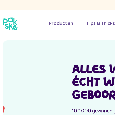
Producten
Tips & Trick
ALLES 
ÉCHT W
GEBOOR
100.000 gezinnen g