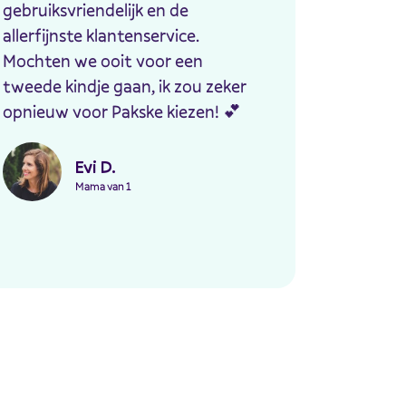
gebruiksvriendelijk en de
allerfijnste klantenservice.
Mochten we ooit voor een
tweede kindje gaan, ik zou zeker
opnieuw voor Pakske kiezen! 💕
Evi D.
Mama van 1