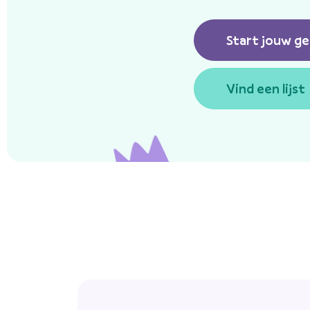
Start jouw ge
Vind een lijst