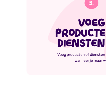
VOEG
PRODUCTE
DIENSTEN
Voeg producten of diensten 
wanneer je maar wi