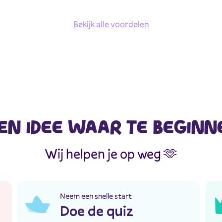
Bekijk alle voordelen
EN IDEE WAAR TE BEGINN
Wij helpen je op weg 🫶
Neem een snelle start
Doe de quiz