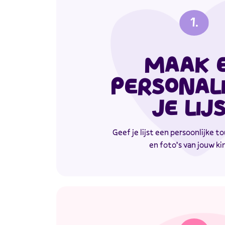
MAAK 
PERSONAL
JE LIJ
Geef je lijst een persoonlijke
en foto’s van jouw ki