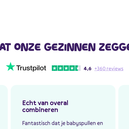
AT ONZE GEZINNEN ZEGG
4,6
+360 reviews
Echt van overal
combineren
Fantastisch dat je babyspullen en