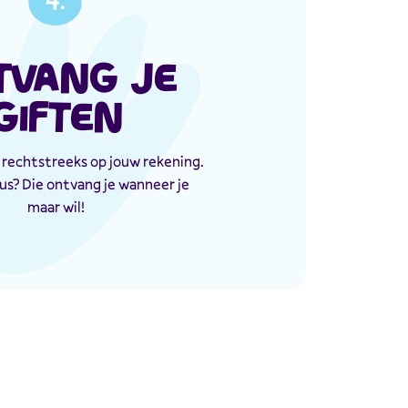
TVANG JE
GIFTEN
rechtstreeks op jouw rekening.
us? Die ontvang je wanneer je
maar wil!