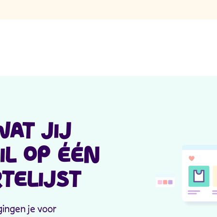
s
WAT JIJ
IL OP ÉÉN
TELIJST
ingen je voor