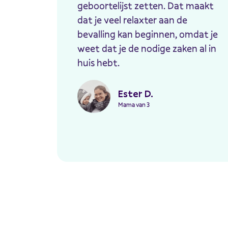
geboortelijst zetten. Dat maakt
dat je veel relaxter aan de
bevalling kan beginnen, omdat je
weet dat je de nodige zaken al in
huis hebt.
Ester D.
Mama van 3