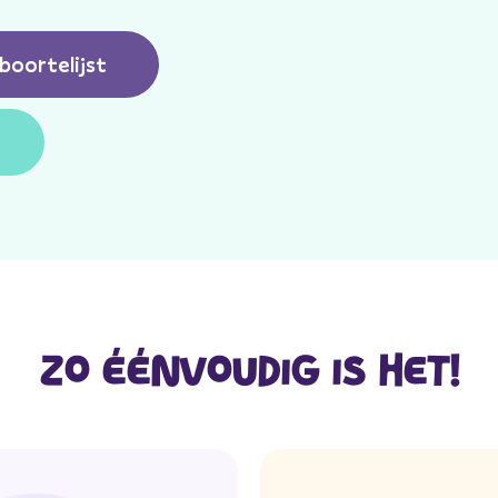
boortelijst
ZO ÉÉNVOUDIG IS HET!