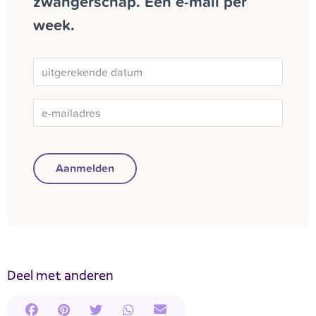
zwangerschap. Eén e-mail per
week.
Aanmelden
Deel met anderen