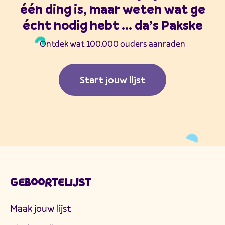
één ding is, maar weten wat ge
écht nodig hebt ... da’s Pakske
Ontdek wat 100.000 ouders aanraden
Start jouw lijst
GEBOORTELIJST
Maak jouw lijst