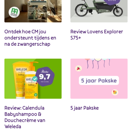
Ontdek hoe CM jou
Review Lovens Explorer
ondersteunt tijdens en
S75+
na de zwangerschap
Review: Calendula
5 jaar Pakske
Babyshampoo &
Douchecrème van
Weleda