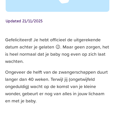
Updated
21/11/2025
Gefeliciteerd! Je hebt officieel de uitgerekende
datum achter je gelaten 😉. Maar geen zorgen, het
is heel normaal dat je baby nog even op zich laat
wachten.
Ongeveer de helft van de zwangerschappen duurt
langer dan 40 weken. Terwijl jij (ongetwijfeld
ongeduldig) wacht op de komst van je kleine
wonder, gebeurt er nog van alles in jouw lichaam
en met je baby.