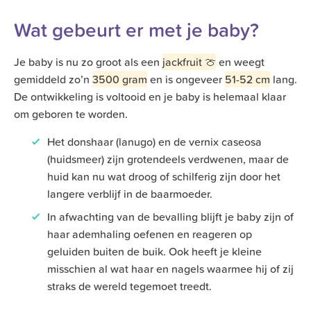
Wat gebeurt er met je baby?
Je baby is nu zo groot als een
jackfruit 🍈
en weegt
gemiddeld zo’n
3500 gram
en is ongeveer
51-52 cm
lang.
De ontwikkeling is voltooid en je baby is helemaal klaar
om geboren te worden.
Het donshaar (lanugo) en de vernix caseosa
(huidsmeer) zijn grotendeels verdwenen, maar de
huid kan nu wat droog of schilferig zijn door het
langere verblijf in de baarmoeder.
In afwachting van de bevalling blijft je baby zijn of
haar ademhaling oefenen en reageren op
geluiden buiten de buik. Ook heeft je kleine
misschien al wat haar en nagels waarmee hij of zij
straks de wereld tegemoet treedt.