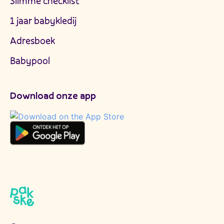
Slimme checklist
1 jaar babykledij
Adresboek
Babypool
Download onze app