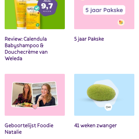
Review: Calendula
5 jaar Pakske
Babyshampoo &
Douchecrème van
Weleda
Geboortelijst Foodie
41 weken zwanger
Natalie