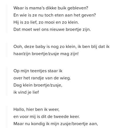
Waar is mama's dikke buik gebleven?
En wie is ze nu toch eten aan het geven?
Hij is zo lief, zo mooi en zo klein.
Dat moet wel ons nieuwe broertje zijn.
Ooh, deze baby is nog zo klein, ik ben blij dat ik
haar/zijn broertje/zusje mag zijn!
Op mijn teentjes staar ik
over het randje van de wieg.
Dag klein broertje/zusje,
ik vind je lief
Hallo, hier ben ik weer,
en voor mij is dit de tweede keer.
Maar nu kondig ik mijn zusje/broertje aan,