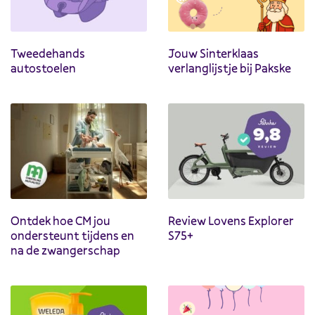
Tweedehands
Jouw Sinterklaas
autostoelen
verlanglijstje bij Pakske
Ontdek hoe CM jou
Review Lovens Explorer
ondersteunt tijdens en
S75+
na de zwangerschap