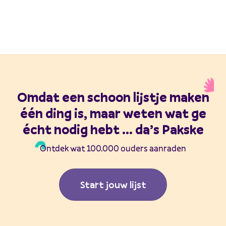
Omdat een schoon lijstje maken
één ding is, maar weten wat ge
écht nodig hebt ... da’s Pakske
Ontdek wat 100.000 ouders aanraden
Start jouw lijst