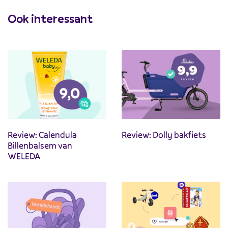
Ook interessant
Review: Calendula
Review: Dolly bakfiets
Billenbalsem van
WELEDA