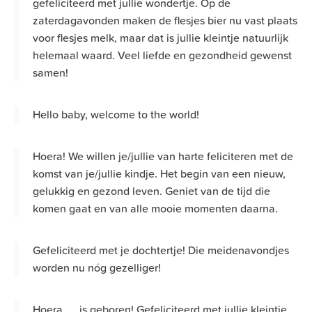
gefeliciteerd met jullie wondertje. Op de
zaterdagavonden maken de flesjes bier nu vast plaats
voor flesjes melk, maar dat is jullie kleintje natuurlijk
helemaal waard. Veel liefde en gezondheid gewenst
samen!
Hello baby, welcome to the world!
Hoera! We willen je/jullie van harte feliciteren met de
komst van je/jullie kindje. Het begin van een nieuw,
gelukkig en gezond leven. Geniet van de tijd die
komen gaat en van alle mooie momenten daarna.
Gefeliciteerd met je dochtertje! Die meidenavondjes
worden nu nóg gezelliger!
Hoera, ... is geboren! Gefeliciteerd met jullie kleintje.