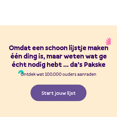
Omdat een schoon lijstje maken
één ding is, maar weten wat ge
écht nodig hebt ... da’s Pakske
Ontdek wat 100.000 ouders aanraden
Start jouw lijst