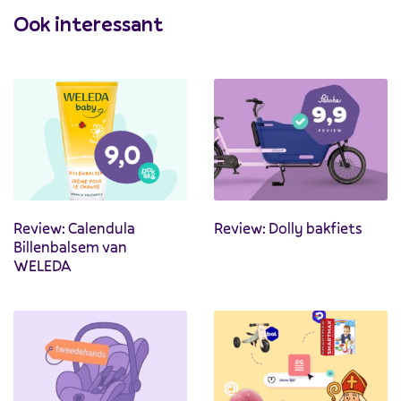
Ook interessant
Review: Calendula
Review: Dolly bakfiets
Billenbalsem van
WELEDA