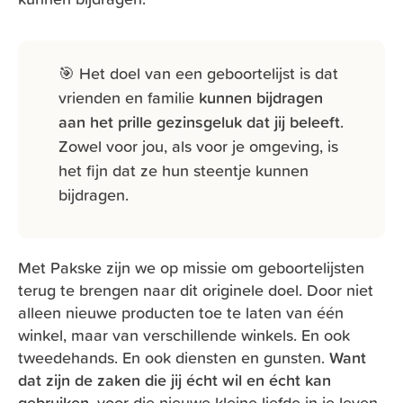
🎯 Het doel van een geboortelijst is dat
vrienden en familie
kunnen bijdragen
aan het prille gezinsgeluk dat jij beleeft
.
Zowel voor jou, als voor je omgeving, is
het fijn dat ze hun steentje kunnen
bijdragen.
Met Pakske zijn we op missie om geboortelijsten
terug te brengen naar dit originele doel. Door niet
alleen nieuwe producten toe te laten van één
winkel, maar van verschillende winkels. En ook
tweedehands. En ook diensten en gunsten.
Want
dat zijn de zaken die jij écht wil en écht kan
gebruiken
, voor die nieuwe kleine liefde in je leven.