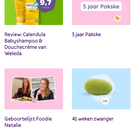
Review: Calendula
5 jaar Pakske
Babyshampoo &
Douchecrème van
Weleda
Geboortelijst Foodie
41 weken zwanger
Natalie