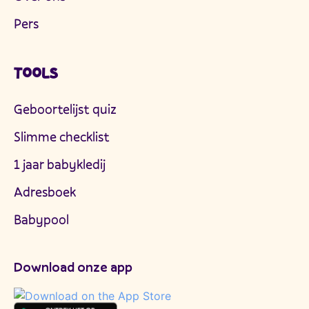
Pers
TOOLS
Geboortelijst quiz
Slimme checklist
1 jaar babykledij
Adresboek
Babypool
Download onze app