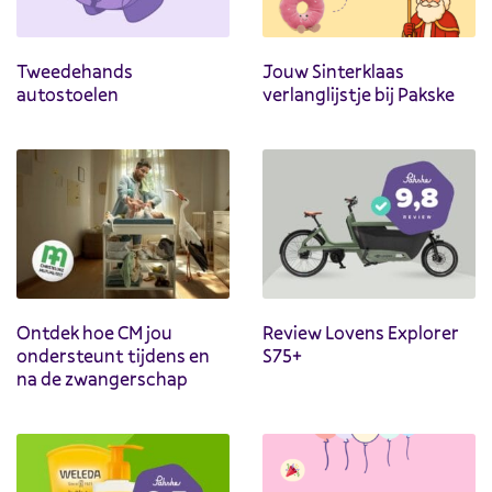
Tweedehands
Jouw Sinterklaas
autostoelen
verlanglijstje bij Pakske
Ontdek hoe CM jou
Review Lovens Explorer
ondersteunt tijdens en
S75+
na de zwangerschap