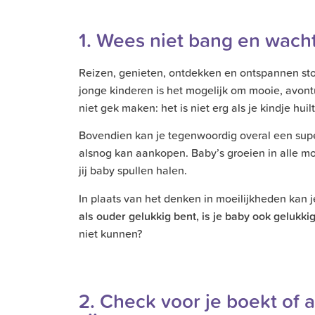
1. Wees niet bang en wacht 
Reizen, genieten, ontdekken en ontspannen stop
jonge kinderen is het mogelijk om mooie, avontu
niet gek maken: het is niet erg als je kindje hui
Bovendien kan je tegenwoordig overal een supe
alsnog kan aankopen. Baby’s groeien in alle mo
jij baby spullen halen.
In plaats van het denken in moeilijkheden kan
als ouder gelukkig bent, is je baby ook gelukki
niet kunnen?
2. Check voor je boekt of