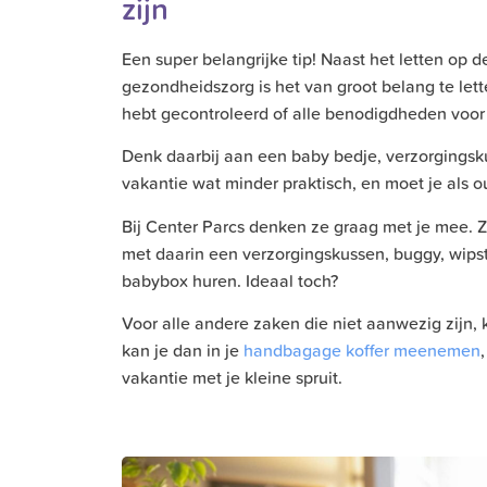
zijn
Een super belangrijke tip! Naast het letten op 
gezondheidszorg is het van groot belang te let
hebt gecontroleerd of alle benodigdheden voor 
Denk daarbij aan een baby bedje, verzorgingsku
vakantie wat minder praktisch, en moet je als o
Bij Center Parcs denken ze graag met je mee. Z
met daarin een verzorgingskussen, buggy, wipst
babybox huren. Ideaal toch?
Voor alle andere zaken die niet aanwezig zijn, 
kan je dan in je
handbagage koffer meenemen
vakantie met je kleine spruit.