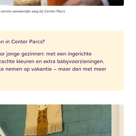
je eerste weekendje weg bij Center Parcs
n in Center Parcs?
voor jonge gezinnen: met een ingerichte
zachte kleuren en extra babyvoorzieningen.
 te nemen op vakantie – maar dan met meer