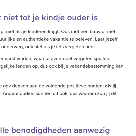
niet tot je kindje ouder is
t niet als je kinderen krijgt. Ook met een baby of met
urlijke en authentieke vakantie te beleven. Laat jezelf
lt onderweg, ook niet als je iets vergeten bent.
rmarkt vinden, waar je eventueel vergeten spullen
gelijke landen op, dus ook bij je vakantiebestemming kan
 je ook denken aan de volgende positieve punten:
als jij
g
. Andere ouders kunnen dit ook, dus waarom zou jij dit
 alle benodigdheden aanwezig