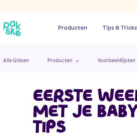
Producten
Tips & Trick
Alle Gidsen
Producten
Voorbeeldlijsten
EERSTE WEE
MET JE BABY
TIPS