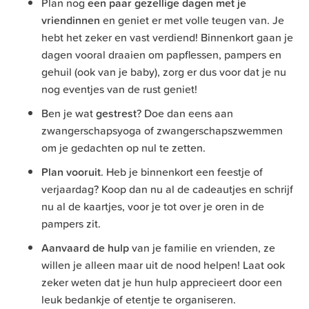
Plan nog
een paar gezellige dagen met je
vriendinnen
en geniet er met volle teugen van. Je
hebt het zeker en vast verdiend! Binnenkort gaan je
dagen vooral draaien om papflessen, pampers en
gehuil (ook van je baby), zorg er dus voor dat je nu
nog eventjes van de rust geniet!
Ben je wat
gestrest
? Doe dan eens aan
zwangerschapsyoga of zwangerschapszwemmen
om je gedachten op nul te zetten.
Plan vooruit
. Heb je binnenkort een feestje of
verjaardag? Koop dan nu al de cadeautjes en schrijf
nu al de kaartjes, voor je tot over je oren in de
pampers zit.
Aanvaard de hulp
van je familie en vrienden, ze
willen je alleen maar uit de nood helpen! Laat ook
zeker weten dat je hun hulp apprecieert door een
leuk bedankje of etentje te organiseren.