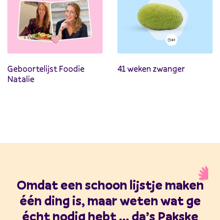
Geboortelijst Foodie
41 weken zwanger
Natalie
Omdat een schoon lijstje maken
één ding is, maar weten wat ge
écht nodig hebt ... da’s Pakske