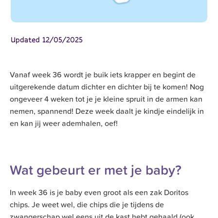
Updated
12/05/2025
Vanaf week 36 wordt je buik iets krapper en begint de
uitgerekende datum dichter en dichter bij te komen! Nog
ongeveer 4 weken tot je je kleine spruit in de armen kan
nemen, spannend! Deze week daalt je kindje eindelijk in
en kan jij weer ademhalen, oef!
Wat gebeurt er met je baby?
In week 36 is je baby even groot als een zak Doritos
chips. Je weet wel, die chips die je tijdens de
zwangerschap wel eens uit de kast hebt gehaald (ook