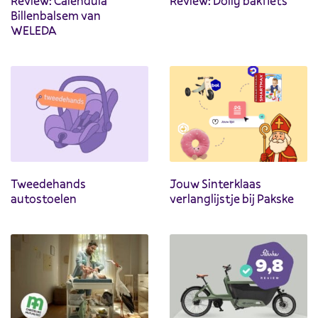
Review: Calendula
Review: Dolly bakfiets
Billenbalsem van
WELEDA
Tweedehands
Jouw Sinterklaas
autostoelen
verlanglijstje bij Pakske