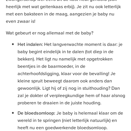
heerlijk met wat geitenkaas erbij). Je zit nu ook letterlijk
met een baksteen in de maag, aangezien je baby nu
even zwaar is!
Wat gebeurt er nog allemaal met de baby?
Het indalen:
Het langverwachte moment is daar: je
baby begint eindelijk in te dalen (tot diep in de
bekken). Het ligt nu namelijk met opgetrokken
beentjes in de baarmoeder, in de
achterhoofdsligging, klaar voor de bevalling! Je
kleine spruit beweegt daarom ook anders dan
gewoonlijk. Ligt hij of zij nog in stuithouding? Dan
zal je dokter of verpleegkundige hem of haar alsnog
proberen te draaien in de juiste houding.
De bloedsomloop:
Je baby is helemaal klaar om de
wereld in te springen (niet letterlijk natuurlijk) en
heeft nu een goedwerkende bloedsomloop.