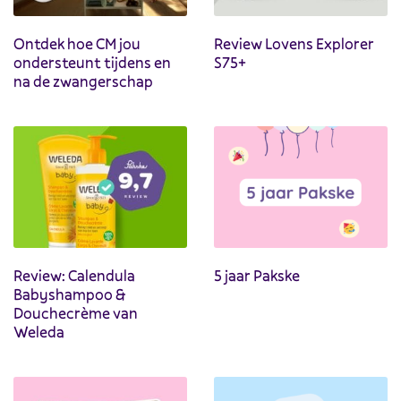
Ontdek hoe CM jou
Review Lovens Explorer
ondersteunt tijdens en
S75+
na de zwangerschap
Review: Calendula
5 jaar Pakske
Babyshampoo &
Douchecrème van
Weleda