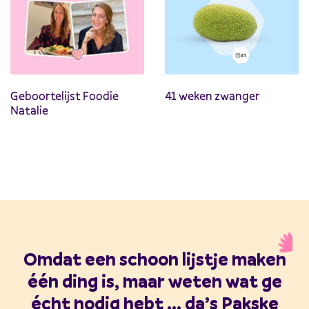
Geboortelijst Foodie
41 weken zwanger
Natalie
Omdat een schoon lijstje maken
één ding is, maar weten wat ge
écht nodig hebt ... da’s Pakske