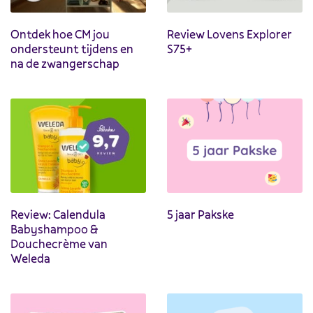
Ontdek hoe CM jou
Review Lovens Explorer
ondersteunt tijdens en
S75+
na de zwangerschap
Review: Calendula
5 jaar Pakske
Babyshampoo &
Douchecrème van
Weleda