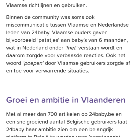
Vlaamse richtlijnen en gebruiken.
Binnen de community was soms ook
miscommunicatie tussen Vlaamse en Nederlandse
leden van 24baby. Vlaamse ouders gaven
bijvoorbeeld ‘patatjes’ aan baby’s van 6 maanden,
wat in Nederland onder
‘friet’
verstaan wordt en
daarom zorgde voor verbaasde reacties. Ook het
woord
‘poepen’
door Vlaamse gebruikers zorgde af
en toe voor verwarrende situaties.
Groei en ambitie in Vlaanderen
Met al meer dan 700 artikelen op 24baby.be en
een snelgroeiend aantal Belgische gebruikers laat
24baby haar ambitie zien om een belangrijk
platform in België te worden voor (aanstaande)